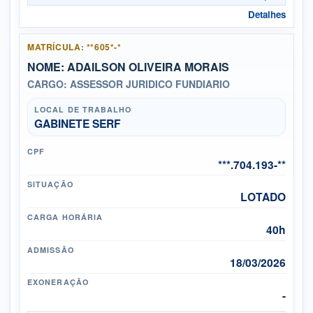
Detalhes
MATRÍCULA: **605*-*
NOME: ADAILSON OLIVEIRA MORAIS
CARGO: ASSESSOR JURIDICO FUNDIARIO
LOCAL DE TRABALHO
GABINETE SERF
CPF
***.704.193-**
SITUAÇÃO
LOTADO
CARGA HORÁRIA
40h
ADMISSÃO
18/03/2026
EXONERAÇÃO
-