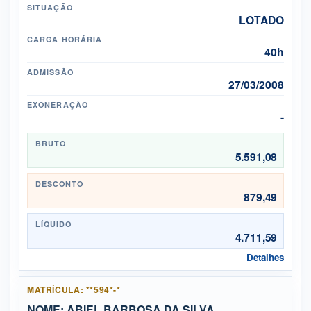
SITUAÇÃO
LOTADO
CARGA HORÁRIA
40h
ADMISSÃO
27/03/2008
EXONERAÇÃO
-
BRUTO
5.591,08
DESCONTO
879,49
LÍQUIDO
4.711,59
Detalhes
MATRÍCULA: **594*-*
NOME: ABIEL BARBOSA DA SILVA