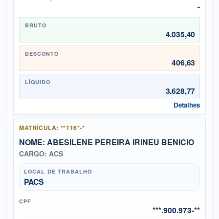
-
BRUTO
4.035,40
DESCONTO
406,63
LÍQUIDO
3.628,77
Detalhes
MATRÍCULA: **116*-*
NOME: ABESILENE PEREIRA IRINEU BENICIO
CARGO: ACS
LOCAL DE TRABALHO
PACS
CPF
***.900.973-**