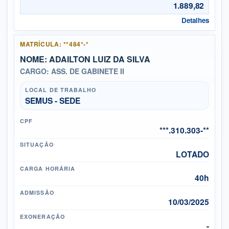
1.889,82
Detalhes
MATRÍCULA: **484*-*
NOME: ADAILTON LUIZ DA SILVA
CARGO: ASS. DE GABINETE II
LOCAL DE TRABALHO
SEMUS - SEDE
CPF
***.310.303-**
SITUAÇÃO
LOTADO
CARGA HORÁRIA
40h
ADMISSÃO
10/03/2025
EXONERAÇÃO
-