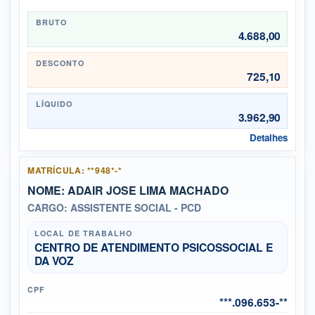
BRUTO
4.688,00
DESCONTO
725,10
LÍQUIDO
3.962,90
Detalhes
MATRÍCULA: **948*-*
NOME: ADAIR JOSE LIMA MACHADO
CARGO: ASSISTENTE SOCIAL - PCD
LOCAL DE TRABALHO
CENTRO DE ATENDIMENTO PSICOSSOCIAL E
DA VOZ
CPF
***.096.653-**