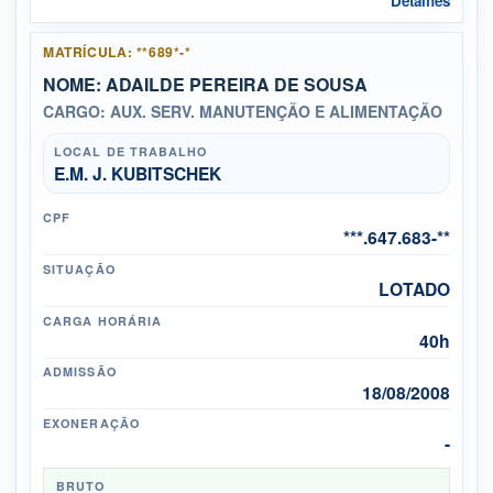
Detalhes
MATRÍCULA: **689*-*
NOME: ADAILDE PEREIRA DE SOUSA
CARGO: AUX. SERV. MANUTENÇÃO E ALIMENTAÇÃO
LOCAL DE TRABALHO
E.M. J. KUBITSCHEK
CPF
***.647.683-**
SITUAÇÃO
LOTADO
CARGA HORÁRIA
40h
ADMISSÃO
18/08/2008
EXONERAÇÃO
-
BRUTO