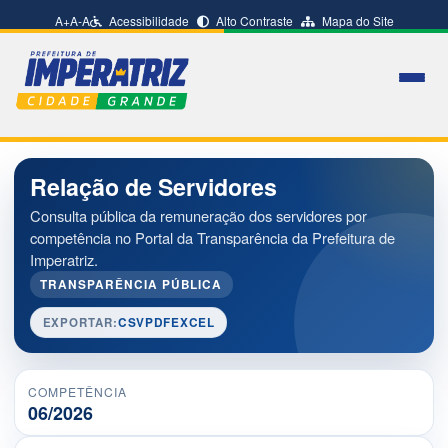
A+
A-
A
Acessibilidade
Alto Contraste
Mapa do Site
Relação de Servidores
Consulta pública da remuneração dos servidores por
competência no Portal da Transparência da Prefeitura de
Imperatriz.
TRANSPARÊNCIA PÚBLICA
EXPORTAR:
CSV
PDF
EXCEL
COMPETÊNCIA
06/2026