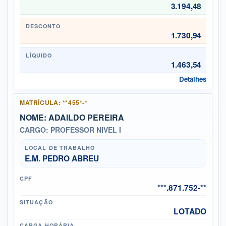
3.194,48
DESCONTO
1.730,94
LÍQUIDO
1.463,54
Detalhes
MATRÍCULA: **455*-*
NOME: ADAILDO PEREIRA
CARGO: PROFESSOR NIVEL I
LOCAL DE TRABALHO
E.M. PEDRO ABREU
CPF
***.871.752-**
SITUAÇÃO
LOTADO
CARGA HORÁRIA