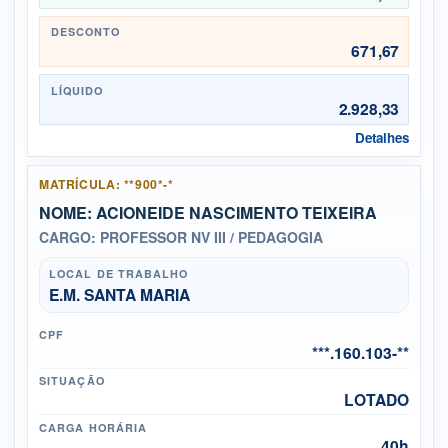
DESCONTO
671,67
LÍQUIDO
2.928,33
Detalhes
MATRÍCULA: **900*-*
NOME: ACIONEIDE NASCIMENTO TEIXEIRA
CARGO: PROFESSOR NV III / PEDAGOGIA
LOCAL DE TRABALHO
E.M. SANTA MARIA
CPF
***.160.103-**
SITUAÇÃO
LOTADO
CARGA HORÁRIA
40h