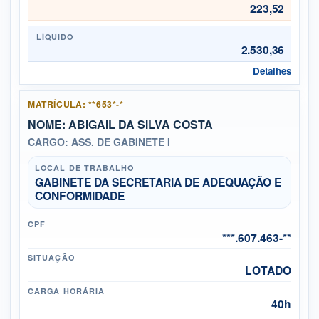
223,52
LÍQUIDO
2.530,36
Detalhes
MATRÍCULA: **653*-*
NOME: ABIGAIL DA SILVA COSTA
CARGO: ASS. DE GABINETE I
LOCAL DE TRABALHO
GABINETE DA SECRETARIA DE ADEQUAÇÃO E
CONFORMIDADE
CPF
***.607.463-**
SITUAÇÃO
LOTADO
CARGA HORÁRIA
40h