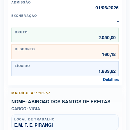
ADMISSÃO
01/06/2026
EXONERAÇÃO
-
BRUTO
2.050,00
DESCONTO
160,18
LÍQUIDO
1.889,82
Detalhes
MATRÍCULA: **169*-*
NOME: ABINOAO DOS SANTOS DE FREITAS
CARGO: VIGIA
LOCAL DE TRABALHO
E.M. F. E. PIRANGI