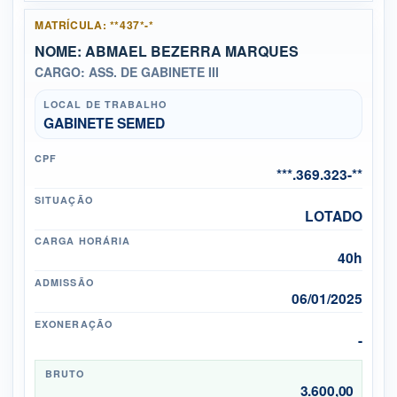
MATRÍCULA: **437*-*
NOME: ABMAEL BEZERRA MARQUES
CARGO: ASS. DE GABINETE III
LOCAL DE TRABALHO
GABINETE SEMED
CPF
***.369.323-**
SITUAÇÃO
LOTADO
CARGA HORÁRIA
40h
ADMISSÃO
06/01/2025
EXONERAÇÃO
-
BRUTO
3.600,00