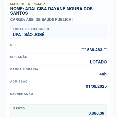
MATRÍCULA: **544*-*
NOME: ADALGISA DAYANE MOURA DOS
SANTOS
CARGO: ASS. DE SAÚDE PÚBLICA I
LOCAL DE TRABALHO
UPA - SÃO JOSÉ
CPF
***.539.483-**
SITUAÇÃO
LOTADO
CARGA HORÁRIA
40h
ADMISSÃO
01/08/2025
EXONERAÇÃO
-
BRUTO
3.886,36