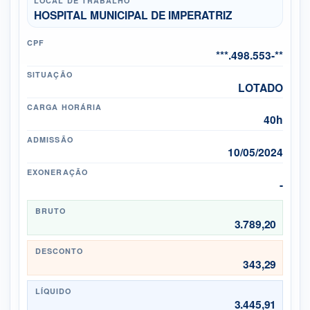
LOCAL DE TRABALHO
HOSPITAL MUNICIPAL DE IMPERATRIZ
CPF
***.498.553-**
SITUAÇÃO
LOTADO
CARGA HORÁRIA
40h
ADMISSÃO
10/05/2024
EXONERAÇÃO
-
BRUTO
3.789,20
DESCONTO
343,29
LÍQUIDO
3.445,91