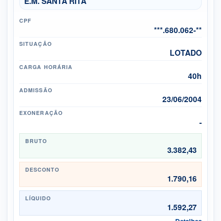
E.M. SANTA RITA
CPF
***.680.062-**
SITUAÇÃO
LOTADO
CARGA HORÁRIA
40h
ADMISSÃO
23/06/2004
EXONERAÇÃO
-
BRUTO
3.382,43
DESCONTO
1.790,16
LÍQUIDO
1.592,27