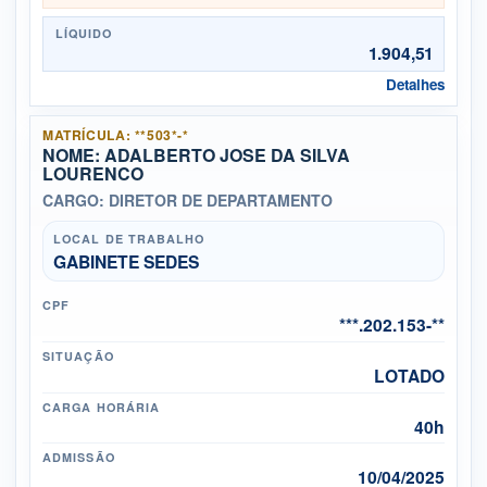
LÍQUIDO
1.904,51
Detalhes
MATRÍCULA: **503*-*
NOME: ADALBERTO JOSE DA SILVA
LOURENCO
CARGO: DIRETOR DE DEPARTAMENTO
LOCAL DE TRABALHO
GABINETE SEDES
CPF
***.202.153-**
SITUAÇÃO
LOTADO
CARGA HORÁRIA
40h
ADMISSÃO
10/04/2025