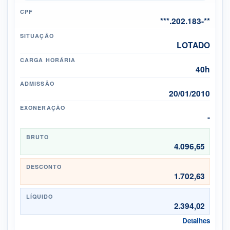
CPF
***.202.183-**
SITUAÇÃO
LOTADO
CARGA HORÁRIA
40h
ADMISSÃO
20/01/2010
EXONERAÇÃO
-
BRUTO
4.096,65
DESCONTO
1.702,63
LÍQUIDO
2.394,02
Detalhes