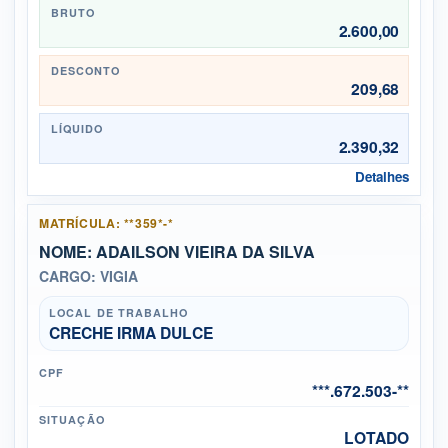
BRUTO
2.600,00
DESCONTO
209,68
LÍQUIDO
2.390,32
Detalhes
MATRÍCULA: **359*-*
NOME: ADAILSON VIEIRA DA SILVA
CARGO: VIGIA
LOCAL DE TRABALHO
CRECHE IRMA DULCE
CPF
***.672.503-**
SITUAÇÃO
LOTADO