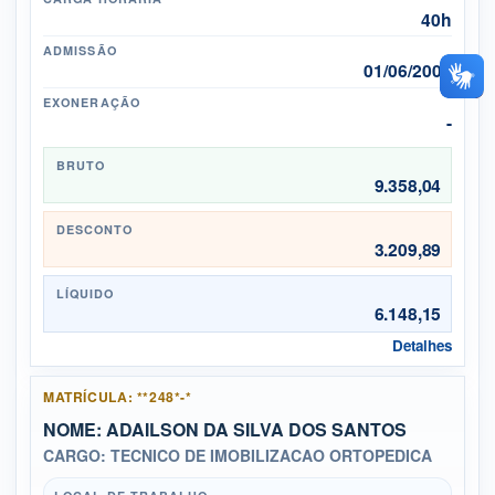
40h
ADMISSÃO
01/06/2000
EXONERAÇÃO
-
BRUTO
9.358,04
DESCONTO
3.209,89
LÍQUIDO
6.148,15
Detalhes
MATRÍCULA: **248*-*
NOME: ADAILSON DA SILVA DOS SANTOS
CARGO: TECNICO DE IMOBILIZACAO ORTOPEDICA