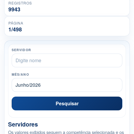
REGISTROS
9943
PÁGINA
1/498
SERVIDOR
MÊS/ANO
Pesquisar
Servidores
Os valores exibidos seguem a competência selecionada e os