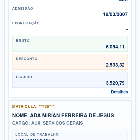
ADMISSÃO
19/03/2007
EXONERAÇÃO
-
BRUTO
6.054,11
DESCONTO
2.533,32
LÍQUIDO
3.520,79
Detalhes
MATRÍCULA: **735*-*
NOME: ADA MIRIAN FERREIRA DE JESUS
CARGO: AUX. SERVICOS GERAIS
LOCAL DE TRABALHO