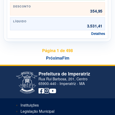
DESCONTO
354,95
LÍQUIDO
3.531,41
Detalhes
Página 1 de 498
Próxima
Fim
Prefeitura de Imperatriz
Rua Rui Barbosa, 201, Centro
65900-440 - Imperatriz - MA
Instituições
Legislação Municipal