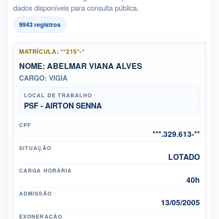
dados disponíveis para consulta pública.
9943 registros
MATRÍCULA: **215*-*
NOME: ABELMAR VIANA ALVES
CARGO: VIGIA
LOCAL DE TRABALHO
PSF - AIRTON SENNA
CPF
***.329.613-**
SITUAÇÃO
LOTADO
CARGA HORÁRIA
40h
ADMISSÃO
13/05/2005
EXONERAÇÃO