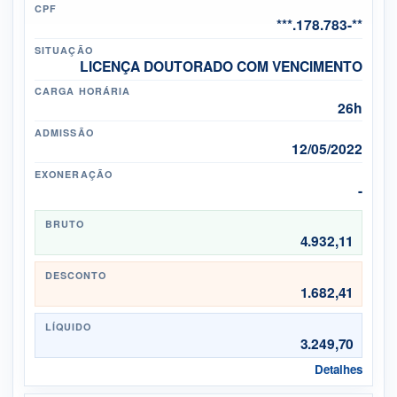
CPF
***.178.783-**
SITUAÇÃO
LICENÇA DOUTORADO COM VENCIMENTO
CARGA HORÁRIA
26h
ADMISSÃO
12/05/2022
EXONERAÇÃO
-
BRUTO
4.932,11
DESCONTO
1.682,41
LÍQUIDO
3.249,70
Detalhes