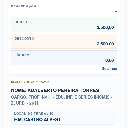
EXONERAÇÃO
-
BRUTO
2.500,00
DESCONTO
2.500,00
LÍQUIDO
0,00
Detalhes
MATRÍCULA: **052*-*
NOME: ADALBERTO PEREIRA TORRES
CARGO: PROF. NV III - EDU. INF. E SÉRIES INICIAIS -
Z. URB. - 26 H
LOCAL DE TRABALHO
E.M. CASTRO ALVES I