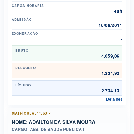
CARGA HORÁRIA
40h
ADMISSÃO
16/06/2011
EXONERAÇÃO
-
BRUTO
4.059,06
DESCONTO
1.324,93
LÍQUIDO
2.734,13
Detalhes
MATRÍCULA: **563*-*
NOME: ADAILTON DA SILVA MOURA
CARGO: ASS. DE SAÚDE PÚBLICA I