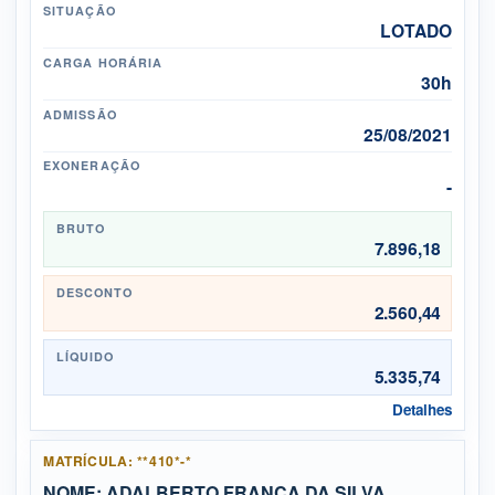
SITUAÇÃO
LOTADO
CARGA HORÁRIA
30h
ADMISSÃO
25/08/2021
EXONERAÇÃO
-
BRUTO
7.896,18
DESCONTO
2.560,44
LÍQUIDO
5.335,74
Detalhes
MATRÍCULA: **410*-*
NOME: ADALBERTO FRANCA DA SILVA