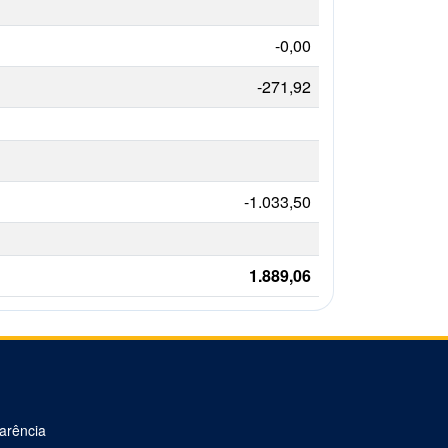
-0,00
-271,92
-1.033,50
1.889,06
parência