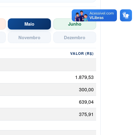
Maio
Junho
Novembro
Dezembro
VALOR (R$)
1.879,53
300,00
639,04
375,91