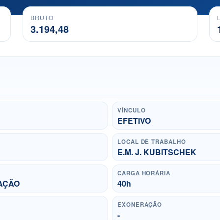
BRUTO
3.194,48
VÍNCULO
EFETIVO
LOCAL DE TRABALHO
E.M. J. KUBITSCHEK
CARGA HORÁRIA
TAÇÃO
40h
EXONERAÇÃO
-