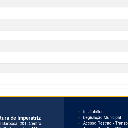
)
Instituições
itura de Imperatriz
Legislação Municipal
Acesso Restrito - Trans
i Barbosa, 201, Centro