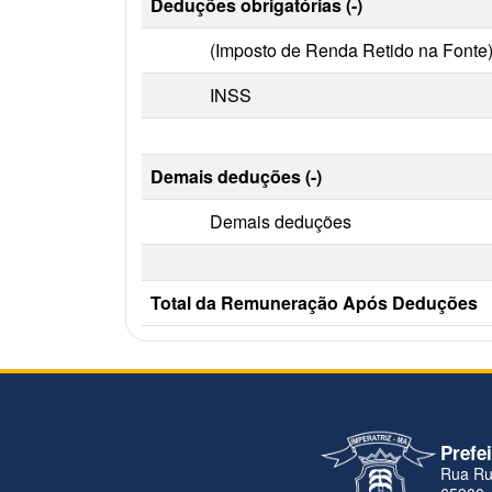
Deduções obrigatórias (-)
(Imposto de Renda Retido na Fonte
INSS
Demais deduções (-)
Demais deduções
Total da Remuneração Após Deduções
Prefe
Rua Ru