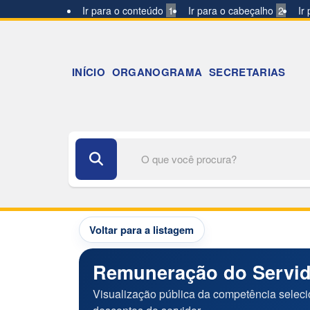
Ir para o conteúdo
1
Ir para o cabeçalho
2
Ir
INÍCIO
ORGANOGRAMA
SECRETARIAS
Buscar no portal
Voltar para a listagem
Remuneração do Servi
Visualização pública da competência selec