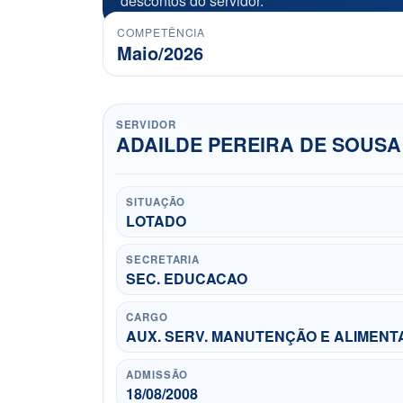
descontos do servidor.
COMPETÊNCIA
Maio/2026
SERVIDOR
ADAILDE PEREIRA DE SOUSA
SITUAÇÃO
LOTADO
SECRETARIA
SEC. EDUCACAO
CARGO
AUX. SERV. MANUTENÇÃO E ALIMEN
ADMISSÃO
18/08/2008