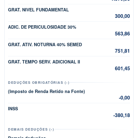
GRAT. NIVEL FUNDAMENTAL
300,00
ADIC. DE PERICULOSIDADE 30%
563,86
GRAT. ATIV. NOTURNA 40% SEMED
751,81
GRAT. TEMPO SERV. ADICIONAL II
601,45
DEDUÇÕES OBRIGATÓRIAS (-)
(Imposto de Renda Retido na Fonte)
-0,00
INSS
-380,18
DEMAIS DEDUÇÕES (-)
Demais deduções