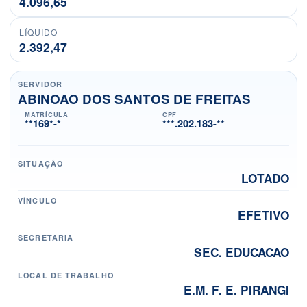
4.096,65
LÍQUIDO
2.392,47
SERVIDOR
ABINOAO DOS SANTOS DE FREITAS
MATRÍCULA
CPF
**169*-*
***.202.183-**
SITUAÇÃO
LOTADO
VÍNCULO
EFETIVO
SECRETARIA
SEC. EDUCACAO
LOCAL DE TRABALHO
E.M. F. E. PIRANGI