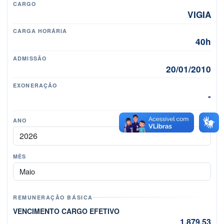
CARGO
VIGIA
CARGA HORÁRIA
40h
ADMISSÃO
20/01/2010
EXONERAÇÃO
-
ANO
MÊS
Mês
REMUNERAÇÃO BÁSICA
VENCIMENTO CARGO EFETIVO
1.879,53