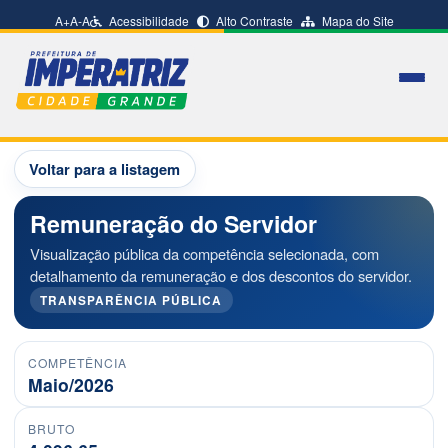
A+
A-
A
Acessibilidade
Alto Contraste
Mapa do Site
Voltar para a listagem
Remuneração do Servidor
Visualização pública da competência selecionada, com
detalhamento da remuneração e dos descontos do servidor.
TRANSPARÊNCIA PÚBLICA
COMPETÊNCIA
Maio/2026
BRUTO