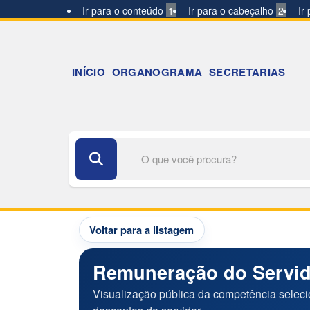
Ir para o conteúdo
1
Ir para o cabeçalho
2
Ir
INÍCIO
ORGANOGRAMA
SECRETARIAS
Buscar no portal
Voltar para a listagem
Remuneração do Servi
Visualização pública da competência selec