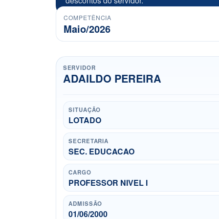
descontos do servidor.
COMPETÊNCIA
Maio/2026
SERVIDOR
ADAILDO PEREIRA
SITUAÇÃO
LOTADO
SECRETARIA
SEC. EDUCACAO
CARGO
PROFESSOR NIVEL I
ADMISSÃO
01/06/2000