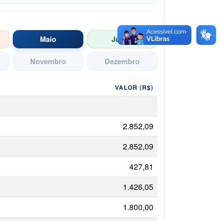
Maio
Junho
Novembro
Dezembro
VALOR (R$)
2.852,09
2.852,09
427,81
1.426,05
1.800,00