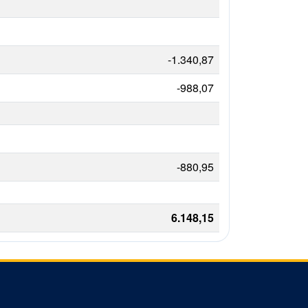
-1.340,87
-988,07
-880,95
6.148,15