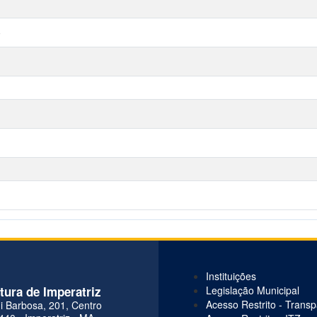
)
Instituições
itura de Imperatriz
Legislação Municipal
Acesso Restrito - Trans
i Barbosa, 201, Centro