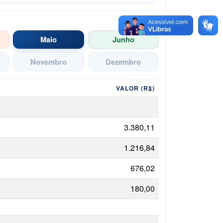
Maio
Junho
Novembro
Dezembro
VALOR (R$)
3.380,11
1.216,84
676,02
180,00