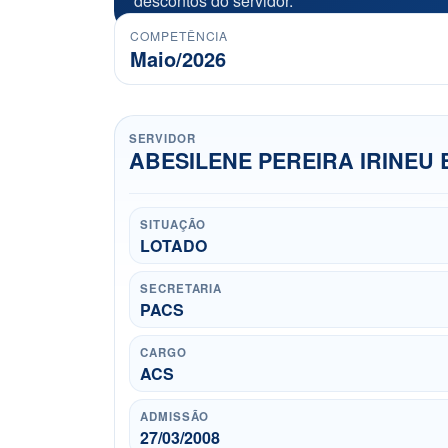
descontos do servidor.
COMPETÊNCIA
Maio/2026
SERVIDOR
ABESILENE PEREIRA IRINEU 
SITUAÇÃO
LOTADO
SECRETARIA
PACS
CARGO
ACS
ADMISSÃO
27/03/2008