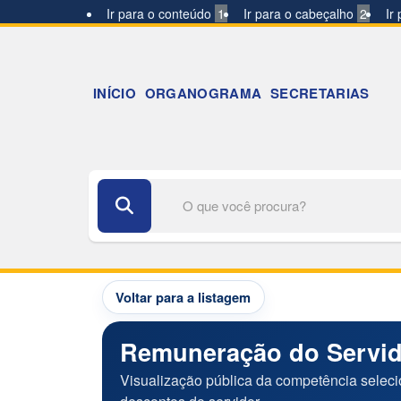
Ir para o conteúdo
1
Ir para o cabeçalho
2
Ir
INÍCIO
ORGANOGRAMA
SECRETARIAS
Buscar no portal
Voltar para a listagem
Remuneração do Servi
Visualização pública da competência selec