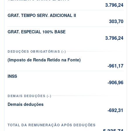
3.796,24
GRAT. TEMPO SERV. ADICIONAL II
303,70
GRAT. ESPECIAL 100% BASE
3.796,24
DEDUÇÕES OBRIGATÓRIAS (-)
(Imposto de Renda Retido na Fonte)
-961,17
INSS
-906,96
DEMAIS DEDUÇÕES (-)
Demais deduções
-692,31
TOTAL DA REMUNERAÇÃO APÓS DEDUÇÕES
5.335,74