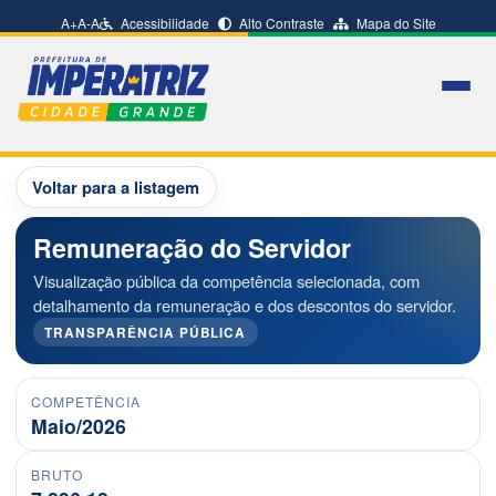
A+
A-
A
Acessibilidade
Alto Contraste
Mapa do Site
Voltar para a listagem
Remuneração do Servidor
Visualização pública da competência selecionada, com
detalhamento da remuneração e dos descontos do servidor.
TRANSPARÊNCIA PÚBLICA
COMPETÊNCIA
Maio/2026
BRUTO