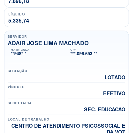
7.896,18
LÍQUIDO
5.335,74
SERVIDOR
ADAIR JOSE LIMA MACHADO
MATRÍCULA
CPF
**948*-*
***.096.653-**
SITUAÇÃO
LOTADO
VÍNCULO
EFETIVO
SECRETARIA
SEC. EDUCACAO
LOCAL DE TRABALHO
CENTRO DE ATENDIMENTO PSICOSSOCIAL E
DA VOZ