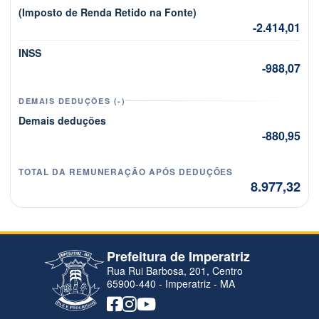
(Imposto de Renda Retido na Fonte)
-2.414,01
INSS
-988,07
DEMAIS DEDUÇÕES (-)
Demais deduções
-880,95
TOTAL DA REMUNERAÇÃO APÓS DEDUÇÕES
8.977,32
Prefeitura de Imperatriz
Rua Rui Barbosa, 201, Centro
65900-440 - Imperatriz - MA