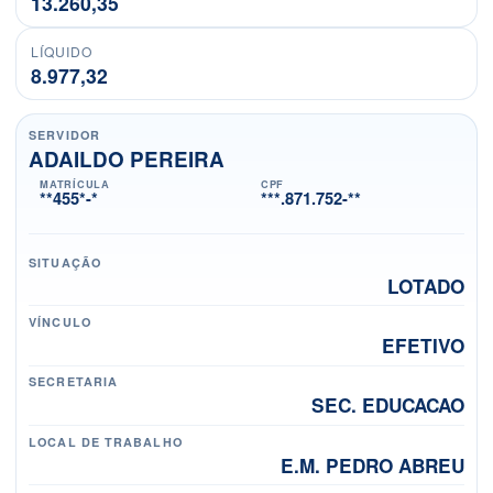
13.260,35
LÍQUIDO
8.977,32
SERVIDOR
ADAILDO PEREIRA
MATRÍCULA
CPF
**455*-*
***.871.752-**
SITUAÇÃO
LOTADO
VÍNCULO
EFETIVO
SECRETARIA
SEC. EDUCACAO
LOCAL DE TRABALHO
E.M. PEDRO ABREU