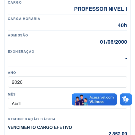
CARGO
PROFESSOR NIVEL I
CARGA HORÁRIA
40h
ADMISSÃO
01/06/2000
EXONERAÇÃO
-
ANO
MÊS
Mês
REMUNERAÇÃO BÁSICA
VENCIMENTO CARGO EFETIVO
2.852,09