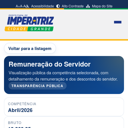
A+
A-
A
Acessibilidade
Alto Contraste
Mapa do Site
Voltar para a listagem
Remuneração do Servidor
Visualização pública da competência selecionada, com
detalhamento da remuneração e dos descontos do servidor.
TRANSPARÊNCIA PÚBLICA
COMPETÊNCIA
Abril/2026
BRUTO