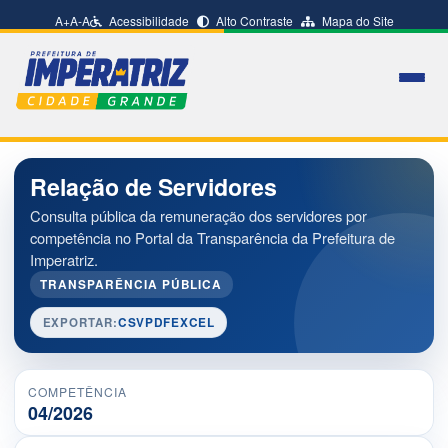
A+
A-
A
Acessibilidade
Alto Contraste
Mapa do Site
Relação de Servidores
Consulta pública da remuneração dos servidores por
competência no Portal da Transparência da Prefeitura de
Imperatriz.
TRANSPARÊNCIA PÚBLICA
EXPORTAR:
CSV
PDF
EXCEL
COMPETÊNCIA
04/2026