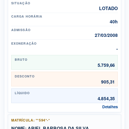
SITUAÇÃO
LOTADO
CARGA HORÁRIA
40h
ADMISSÃO
27/03/2008
EXONERAÇÃO
-
BRUTO
5.759,66
DESCONTO
905,31
LÍQUIDO
4.854,35
Detalhes
MATRÍCULA: **594*-*
NOME: ABIEL BARBOSA DA SILVA