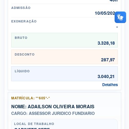
ADMISSÃO
10/05/2024
EXONERAÇÃO
-
BRUTO
3.328,18
DESCONTO
287,97
LÍQUIDO
3.040,21
Detalhes
MATRÍCULA: **605*-*
NOME: ADAILSON OLIVEIRA MORAIS
CARGO: ASSESSOR JURIDICO FUNDIARIO
LOCAL DE TRABALHO