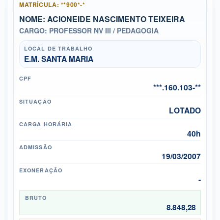
MATRÍCULA: **900*-*
NOME: ACIONEIDE NASCIMENTO TEIXEIRA
CARGO: PROFESSOR NV III / PEDAGOGIA
LOCAL DE TRABALHO
E.M. SANTA MARIA
CPF
***.160.103-**
SITUAÇÃO
LOTADO
CARGA HORÁRIA
40h
ADMISSÃO
19/03/2007
EXONERAÇÃO
-
BRUTO
8.848,28