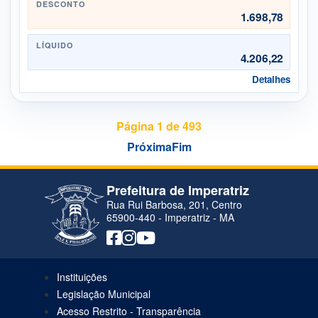
DESCONTO
1.698,78
LÍQUIDO
4.206,22
Detalhes
Página 1 de 493
Próxima
Fim
Prefeitura de Imperatriz
Rua Rui Barbosa, 201, Centro
65900-440 - Imperatriz - MA
Instituições
Legislação Municipal
Acesso Restrito - Transparência