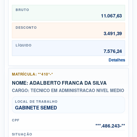
BRUTO
11.067,63
DESCONTO
3.491,39
LÍQUIDO
7.576,24
Detalhes
MATRÍCULA: **410*-*
NOME: ADALBERTO FRANCA DA SILVA
CARGO: TECNICO EM ADMINISTRACAO NIVEL MEDIO
LOCAL DE TRABALHO
GABINETE SEMED
CPF
***.486.243-**
SITUAÇÃO