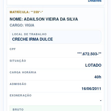
Detalhes
MATRÍCULA: **359*-*
NOME: ADAILSON VIEIRA DA SILVA
CARGO: VIGIA
LOCAL DE TRABALHO
CRECHE IRMA DULCE
CPF
***.672.503-**
SITUAÇÃO
LOTADO
CARGA HORÁRIA
40h
ADMISSÃO
16/06/2011
EXONERAÇÃO
-
BRUTO