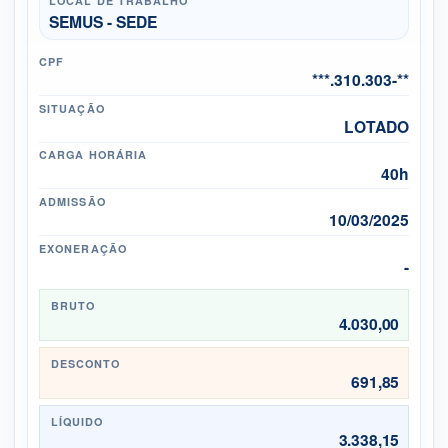
LOCAL DE TRABALHO
SEMUS - SEDE
CPF
***.310.303-**
SITUAÇÃO
LOTADO
CARGA HORÁRIA
40h
ADMISSÃO
10/03/2025
EXONERAÇÃO
-
BRUTO
4.030,00
DESCONTO
691,85
LÍQUIDO
3.338,15