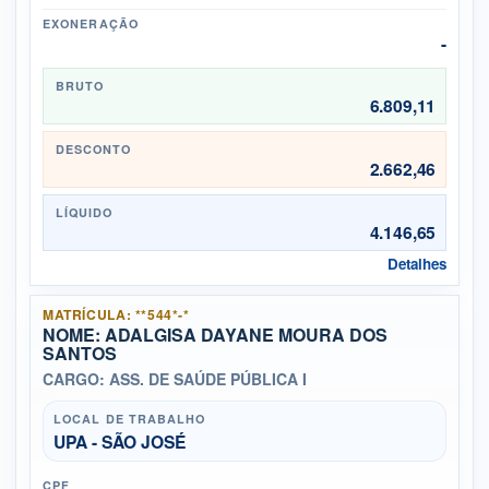
EXONERAÇÃO
-
BRUTO
6.809,11
DESCONTO
2.662,46
LÍQUIDO
4.146,65
Detalhes
MATRÍCULA: **544*-*
NOME: ADALGISA DAYANE MOURA DOS
SANTOS
CARGO: ASS. DE SAÚDE PÚBLICA I
LOCAL DE TRABALHO
UPA - SÃO JOSÉ
CPF