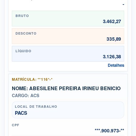
-
BRUTO
3.462,27
DESCONTO
335,89
LÍQUIDO
3.126,38
Detalhes
MATRÍCULA: **116*-*
NOME: ABESILENE PEREIRA IRINEU BENICIO
CARGO: ACS
LOCAL DE TRABALHO
PACS
CPF
***.900.973-**