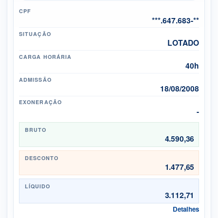
CPF
***.647.683-**
SITUAÇÃO
LOTADO
CARGA HORÁRIA
40h
ADMISSÃO
18/08/2008
EXONERAÇÃO
-
BRUTO
4.590,36
DESCONTO
1.477,65
LÍQUIDO
3.112,71
Detalhes