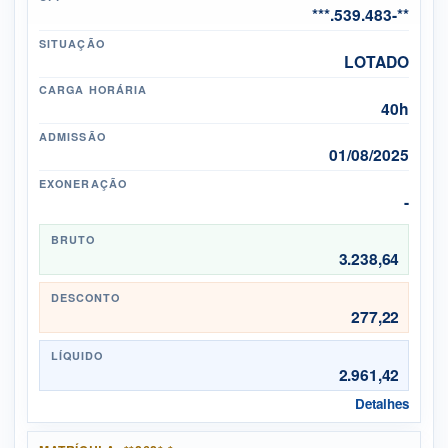
***.539.483-**
SITUAÇÃO
LOTADO
CARGA HORÁRIA
40h
ADMISSÃO
01/08/2025
EXONERAÇÃO
-
BRUTO
3.238,64
DESCONTO
277,22
LÍQUIDO
2.961,42
Detalhes