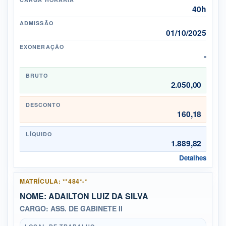
40h
ADMISSÃO
01/10/2025
EXONERAÇÃO
-
BRUTO
2.050,00
DESCONTO
160,18
LÍQUIDO
1.889,82
Detalhes
MATRÍCULA: **484*-*
NOME: ADAILTON LUIZ DA SILVA
CARGO: ASS. DE GABINETE II