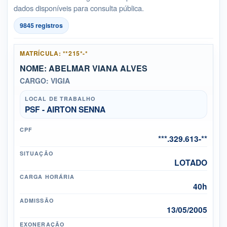
dados disponíveis para consulta pública.
9845 registros
MATRÍCULA: **215*-*
NOME: ABELMAR VIANA ALVES
CARGO: VIGIA
LOCAL DE TRABALHO
PSF - AIRTON SENNA
CPF
***.329.613-**
SITUAÇÃO
LOTADO
CARGA HORÁRIA
40h
ADMISSÃO
13/05/2005
EXONERAÇÃO