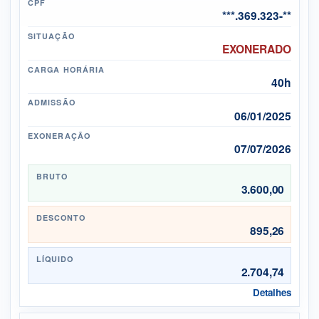
CPF
***.369.323-**
SITUAÇÃO
EXONERADO
CARGA HORÁRIA
40h
ADMISSÃO
06/01/2025
EXONERAÇÃO
07/07/2026
BRUTO
3.600,00
DESCONTO
895,26
LÍQUIDO
2.704,74
Detalhes