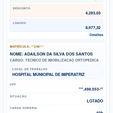
DESCONTO
4.283,03
LÍQUIDO
8.977,32
Detalhes
MATRÍCULA: **248*-*
NOME: ADAILSON DA SILVA DOS SANTOS
CARGO: TECNICO DE IMOBILIZACAO ORTOPEDICA
LOCAL DE TRABALHO
HOSPITAL MUNICIPAL DE IMPERATRIZ
CPF
***.498.553-**
SITUAÇÃO
LOTADO
CARGA HORÁRIA
40h