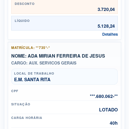
DESCONTO
3.720,04
LÍQUIDO
5.128,24
Detalhes
MATRÍCULA: **735*-*
NOME: ADA MIRIAN FERREIRA DE JESUS
CARGO: AUX. SERVICOS GERAIS
LOCAL DE TRABALHO
E.M. SANTA RITA
CPF
***.680.062-**
SITUAÇÃO
LOTADO
CARGA HORÁRIA
40h