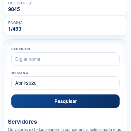
REGISTROS
9845
PÁGINA
1/493
SERVIDOR
MÊS/ANO
Pesquisar
Servidores
Os valores exibidos seguem a competência selecionada e os