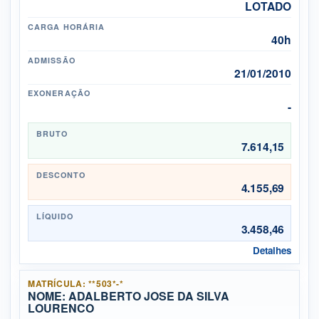
LOTADO
CARGA HORÁRIA
40h
ADMISSÃO
21/01/2010
EXONERAÇÃO
-
BRUTO
7.614,15
DESCONTO
4.155,69
LÍQUIDO
3.458,46
Detalhes
MATRÍCULA: **503*-*
NOME: ADALBERTO JOSE DA SILVA
LOURENCO