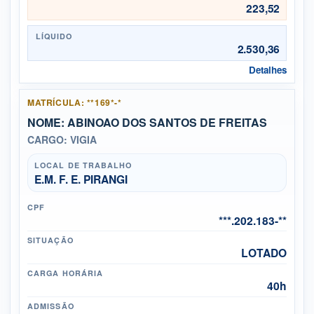
223,52
LÍQUIDO
2.530,36
Detalhes
MATRÍCULA: **169*-*
NOME: ABINOAO DOS SANTOS DE FREITAS
CARGO: VIGIA
LOCAL DE TRABALHO
E.M. F. E. PIRANGI
CPF
***.202.183-**
SITUAÇÃO
LOTADO
CARGA HORÁRIA
40h
ADMISSÃO