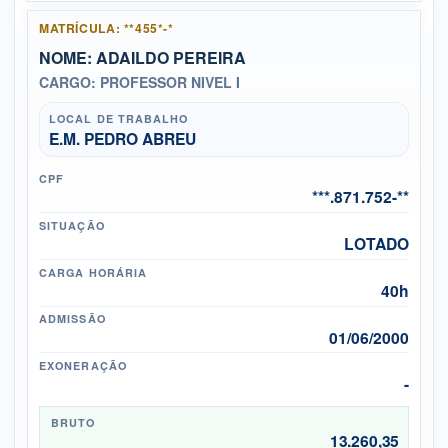
MATRÍCULA: **455*-*
NOME: ADAILDO PEREIRA
CARGO: PROFESSOR NIVEL I
LOCAL DE TRABALHO
E.M. PEDRO ABREU
CPF
***.871.752-**
SITUAÇÃO
LOTADO
CARGA HORÁRIA
40h
ADMISSÃO
01/06/2000
EXONERAÇÃO
-
BRUTO
13.260,35