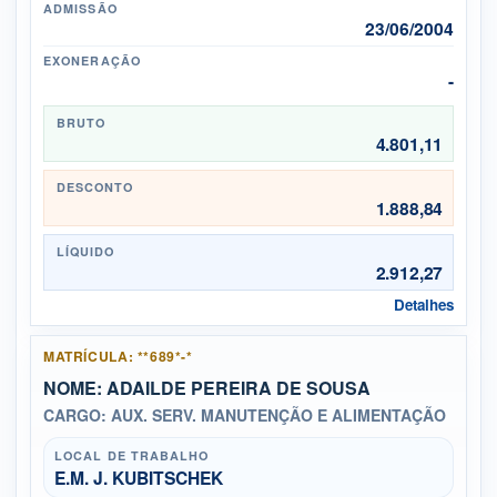
ADMISSÃO
23/06/2004
EXONERAÇÃO
-
BRUTO
4.801,11
DESCONTO
1.888,84
LÍQUIDO
2.912,27
Detalhes
MATRÍCULA: **689*-*
NOME: ADAILDE PEREIRA DE SOUSA
CARGO: AUX. SERV. MANUTENÇÃO E ALIMENTAÇÃO
LOCAL DE TRABALHO
E.M. J. KUBITSCHEK