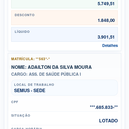
5.749,51
DESCONTO
1.848,00
LÍQUIDO
3.901,51
Detalhes
MATRÍCULA: **563*-*
NOME: ADAILTON DA SILVA MOURA
CARGO: ASS. DE SAÚDE PÚBLICA I
LOCAL DE TRABALHO
SEMUS - SEDE
CPF
***.685.833-**
SITUAÇÃO
LOTADO
CARGA HORÁRIA