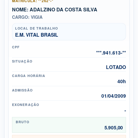
MATRÍCULA: **262*-*
NOME: ADALZINO DA COSTA SILVA
CARGO: VIGIA
LOCAL DE TRABALHO
E.M. VITAL BRASIL
CPF
***.941.613-**
SITUAÇÃO
LOTADO
CARGA HORÁRIA
40h
ADMISSÃO
01/04/2009
EXONERAÇÃO
-
BRUTO
5.905,00