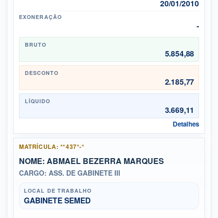
20/01/2010
EXONERAÇÃO
-
BRUTO
5.854,88
DESCONTO
2.185,77
LÍQUIDO
3.669,11
Detalhes
MATRÍCULA: **437*-*
NOME: ABMAEL BEZERRA MARQUES
CARGO: ASS. DE GABINETE III
LOCAL DE TRABALHO
GABINETE SEMED