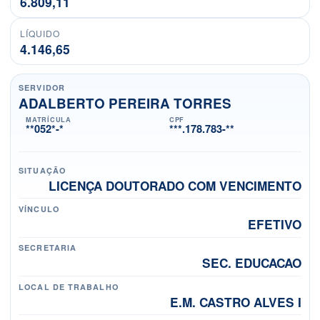
6.809,11
LÍQUIDO
4.146,65
SERVIDOR
ADALBERTO PEREIRA TORRES
MATRÍCULA
CPF
**052*-*
***.178.783-**
SITUAÇÃO
LICENÇA DOUTORADO COM VENCIMENTO
VÍNCULO
EFETIVO
SECRETARIA
SEC. EDUCACAO
LOCAL DE TRABALHO
E.M. CASTRO ALVES I