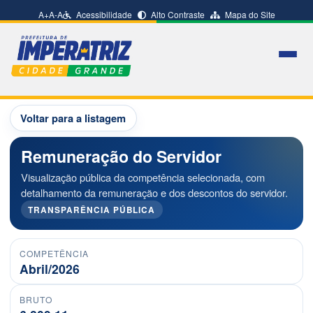
A+
A-
A
Acessibilidade
Alto Contraste
Mapa do Site
Voltar para a listagem
Remuneração do Servidor
Visualização pública da competência selecionada, com
detalhamento da remuneração e dos descontos do servidor.
TRANSPARÊNCIA PÚBLICA
COMPETÊNCIA
Abril/2026
BRUTO