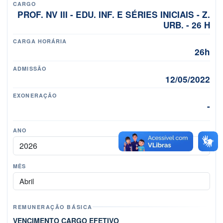
CARGO
PROF. NV III - EDU. INF. E SÉRIES INICIAIS - Z.
URB. - 26 H
CARGA HORÁRIA
26h
ADMISSÃO
12/05/2022
EXONERAÇÃO
-
ANO
MÊS
Mês
REMUNERAÇÃO BÁSICA
VENCIMENTO CARGO EFETIVO