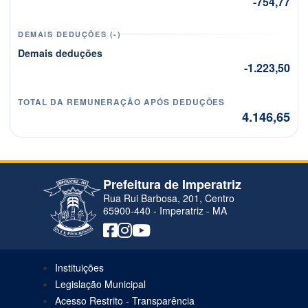
-754,77
DEMAIS DEDUÇÕES (-)
Demais deduções
-1.223,50
TOTAL DA REMUNERAÇÃO APÓS DEDUÇÕES
4.146,65
Prefeitura de Imperatriz
Rua Rui Barbosa, 201, Centro
65900-440 - Imperatriz - MA
Instituições
Legislação Municipal
Acesso Restrito - Transparência