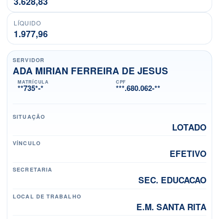
3.628,83
LÍQUIDO
1.977,96
SERVIDOR
ADA MIRIAN FERREIRA DE JESUS
MATRÍCULA
CPF
**735*-*
***.680.062-**
SITUAÇÃO
LOTADO
VÍNCULO
EFETIVO
SECRETARIA
SEC. EDUCACAO
LOCAL DE TRABALHO
E.M. SANTA RITA