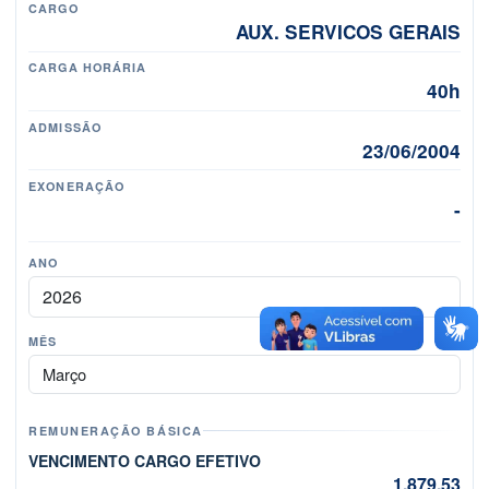
CARGO
AUX. SERVICOS GERAIS
CARGA HORÁRIA
40h
ADMISSÃO
23/06/2004
EXONERAÇÃO
-
ANO
MÊS
Mês
REMUNERAÇÃO BÁSICA
VENCIMENTO CARGO EFETIVO
1.879,53