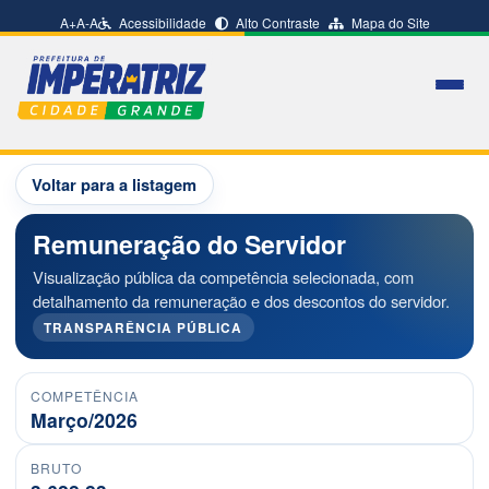
A+
A-
A
Acessibilidade
Alto Contraste
Mapa do Site
Voltar para a listagem
Remuneração do Servidor
Visualização pública da competência selecionada, com
detalhamento da remuneração e dos descontos do servidor.
TRANSPARÊNCIA PÚBLICA
COMPETÊNCIA
Março/2026
BRUTO