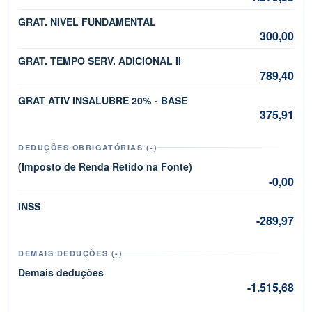
GRAT. NIVEL FUNDAMENTAL
300,00
GRAT. TEMPO SERV. ADICIONAL II
789,40
GRAT ATIV INSALUBRE 20% - BASE
375,91
DEDUÇÕES OBRIGATÓRIAS (-)
(Imposto de Renda Retido na Fonte)
-0,00
INSS
-289,97
DEMAIS DEDUÇÕES (-)
Demais deduções
-1.515,68