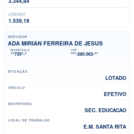
3.344,84
LÍQUIDO
1.539,19
SERVIDOR
ADA MIRIAN FERREIRA DE JESUS
MATRÍCULA
CPF
**735*-*
***.680.062-**
SITUAÇÃO
LOTADO
VÍNCULO
EFETIVO
SECRETARIA
SEC. EDUCACAO
LOCAL DE TRABALHO
E.M. SANTA RITA