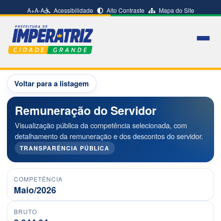
A+
A-
A
Acessibilidade
Alto Contraste
Mapa do Site
Voltar para a listagem
Remuneração do Servidor
Visualização pública da competência selecionada, com
detalhamento da remuneração e dos descontos do servidor.
TRANSPARÊNCIA PÚBLICA
COMPETÊNCIA
Maio/2026
BRUTO