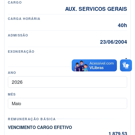
CARGO
AUX. SERVICOS GERAIS
CARGA HORÁRIA
40h
ADMISSÃO
23/06/2004
EXONERAÇÃO
-
ANO
MÊS
Mês
REMUNERAÇÃO BÁSICA
VENCIMENTO CARGO EFETIVO
1.879,53