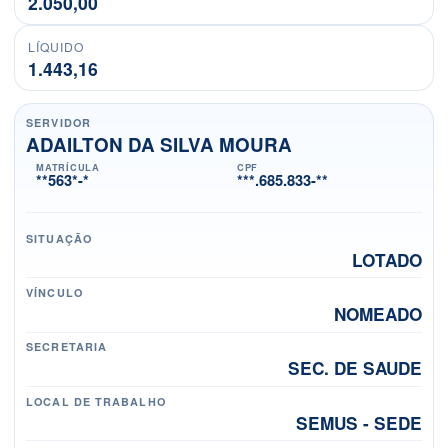
2.050,00
LÍQUIDO
1.443,16
SERVIDOR
ADAILTON DA SILVA MOURA
MATRÍCULA
CPF
**563*-*
***.685.833-**
SITUAÇÃO
LOTADO
VÍNCULO
NOMEADO
SECRETARIA
SEC. DE SAUDE
LOCAL DE TRABALHO
SEMUS - SEDE