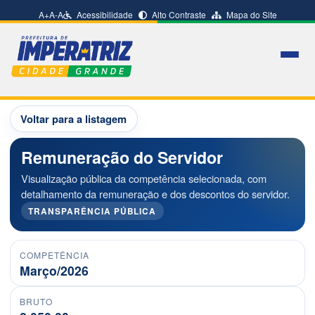
A+
A-
A
Acessibilidade
Alto Contraste
Mapa do Site
Voltar para a listagem
Remuneração do Servidor
Visualização pública da competência selecionada, com
detalhamento da remuneração e dos descontos do servidor.
TRANSPARÊNCIA PÚBLICA
COMPETÊNCIA
Março/2026
BRUTO