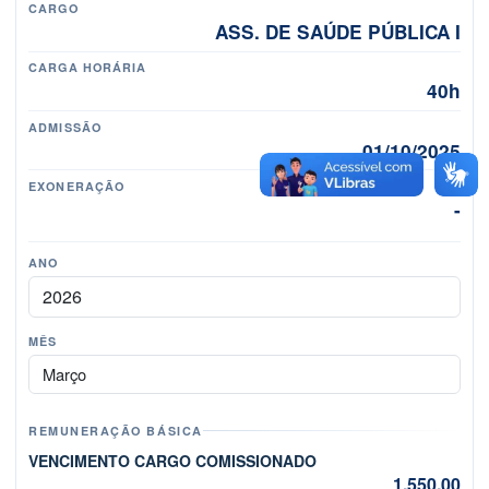
CARGO
ASS. DE SAÚDE PÚBLICA I
CARGA HORÁRIA
40h
ADMISSÃO
01/10/2025
EXONERAÇÃO
-
ANO
MÊS
Mês
REMUNERAÇÃO BÁSICA
VENCIMENTO CARGO COMISSIONADO
1.550,00