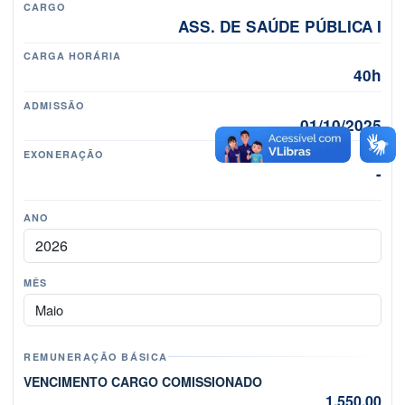
CARGO
ASS. DE SAÚDE PÚBLICA I
CARGA HORÁRIA
40h
ADMISSÃO
01/10/2025
EXONERAÇÃO
-
ANO
MÊS
Mês
REMUNERAÇÃO BÁSICA
VENCIMENTO CARGO COMISSIONADO
1.550,00