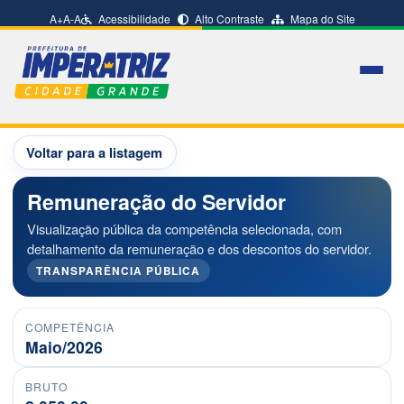
A+
A-
A
Acessibilidade
Alto Contraste
Mapa do Site
Voltar para a listagem
Remuneração do Servidor
Visualização pública da competência selecionada, com
detalhamento da remuneração e dos descontos do servidor.
TRANSPARÊNCIA PÚBLICA
COMPETÊNCIA
Maio/2026
BRUTO