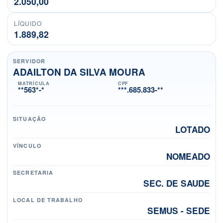
2.050,00
LÍQUIDO
1.889,82
SERVIDOR
ADAILTON DA SILVA MOURA
MATRÍCULA
CPF
**563*-*
***.685.833-**
SITUAÇÃO
LOTADO
VÍNCULO
NOMEADO
SECRETARIA
SEC. DE SAUDE
LOCAL DE TRABALHO
SEMUS - SEDE